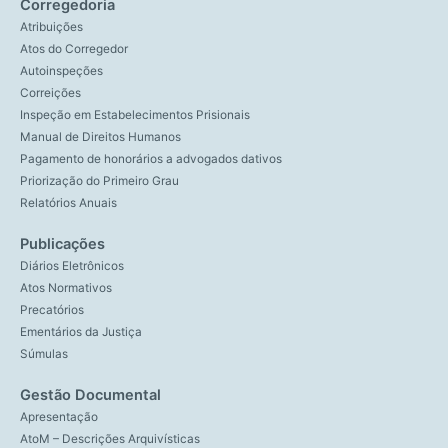
Corregedoria
Atribuições
Atos do Corregedor
Autoinspeções
Correições
Inspeção em Estabelecimentos Prisionais
Manual de Direitos Humanos
Pagamento de honorários a advogados dativos
Priorização do Primeiro Grau
Relatórios Anuais
Publicações
Diários Eletrônicos
Atos Normativos
Precatórios
Ementários da Justiça
Súmulas
Gestão Documental
Apresentação
AtoM – Descrições Arquivísticas