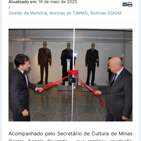
Atualizado em:
16 de maio de 2025
/
Gestão da Memória
,
Notícias do TJMMG
,
Notícias GD/GM
Acompanhado pelo Secretário de Cultura de Minas