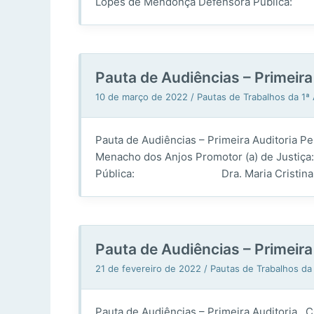
Lopes de Mendonça Defensora Pública
Pauta de Audiências – Primeir
10 de março de 2022
/
Pautas de Trabalhos da 1
Pauta de Audiências – Primeira Auditori
Menacho dos Anjos Promotor (a) de Just
Pública: Dra. Maria Cristina Ferreir
Pauta de Audiências – Prime
21 de fevereiro de 2022
/
Pautas de Trabalhos da
Pauta de Audiências – Primeira Audito