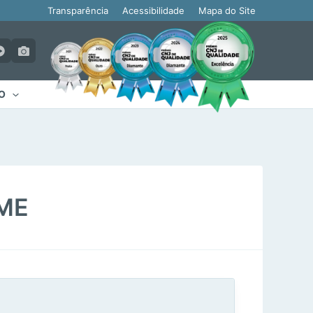
Transparência
Acessibilidade
Mapa do Site
O
JME