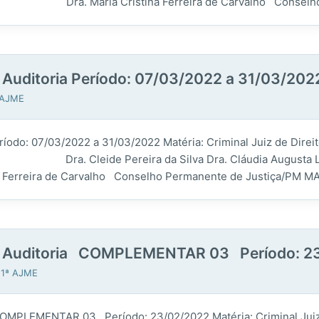
: Dra. Maria Cristina Ferreira de Carvalho Conselho
a Auditoria Período: 07/03/2022 a 31/03/202
ª AJME
a Período: 07/03/2022 a 31/03/2022 Matéria: Criminal Juiz
iça: Dra. Cleide Pereira da Silva Dra. Cláudia Augusta 
a de Carvalho Conselho Permanente de Justiça/PM MAJ 
ira Auditoria COMPLEMENTAR 03 Período: 2
 1ª AJME
ria COMPLEMENTAR 03 Período: 23/02/2022 Matéria: Crimi