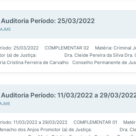
 Auditoria Período: 25/03/2022
ª AJME
ria Período: 25/03/2022 COMPLEMENTAR 02 Matéria: Crim
otor (a) de Justiça: Dra. Cleide Pereira da Silva Dra. C
ina Ferreira de Carvalho Conselho Permanente de Jus
a Auditoria Período: 11/03/2022 a 29/03/202
ª AJME
 Período: 11/03/2022 a 29/03/2022 COMPLEMENTAR 01 Matéria:
o dos Anjos Promotor (a) de Justiça: Dra. Cleide Per