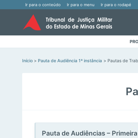
Ir para o conteúdo
Ir para o menu
Ir para o rodapé
PRO
Início
Pauta de Audiência 1ª instância
Pautas de Tra
Pa
Pauta de Audiências – Primeir