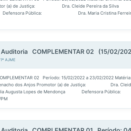
njos Promotor (a) de Justiça: Dra. Cleide
ora Pública: Dra. Maria Cristina Ferreira de C
ira Auditoria COMPLEMENTAR 02 (15/02/202
 1ª AJME
COMPLEMENTAR 02 Período: 15/02/2022 a 23/02/2022 Matéria: C
o dos Anjos Promotor (a) de Justiça: Dra. Cleide P
 de Mendonça Defensora Pública: Dra. M
a/PM
ira Auditoria COMPLEMENTAR 01 Período: 0