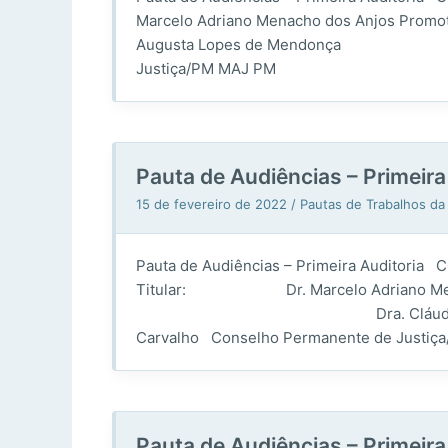
Marcelo Adriano Menacho dos A
Augusta Lopes de Mendonça Defens
Justiça/PM MAJ PM
Pauta de Audiências – Prime
15 de fevereiro de 2022
/
Pautas de Trabalhos da
Pauta de Audiências – Primeira Auditoria 
Titular: Dr. Marcelo Adriano Menach
Dra. Cláudia Augusta Lopes
Carvalho Conselho Permanente de Justiç
Pauta de Audiências – Prime