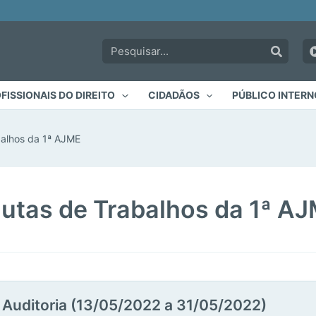
Paginação
Pesquisar:
de
post
FISSIONAIS DO DIREITO
CIDADÃOS
PÚBLICO INTERN
balhos da 1ª AJME
utas de Trabalhos da 1ª A
a Auditoria (13/05/2022 a 31/05/2022)