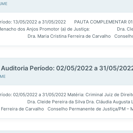
AJME
 Período: 13/05/2022 a 31/05/2022 PAUTA COMPLEMENTAR 01 Mat
o dos Anjos Promotor (a) de Justiça: Dra. Cleide Per
: Dra. Maria Cristina Ferreira de Carvalho Conselho 
a Auditoria Período: 02/05/2022 a 31/05/202
JME
a Período: 02/05/2022 a 31/05/2022 Matéria: Criminal Juiz
iça: Dra. Cleide Pereira da Silva Dra. Cláudia Augusta 
a de Carvalho Conselho Permanente de Justiça/PM – MA