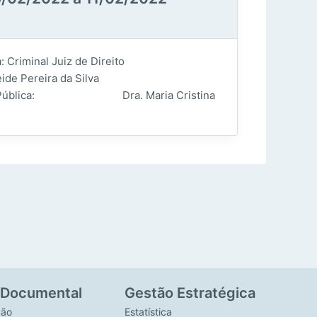
Criminal Juiz de Direito
Pereira da Silva
a: Dra. Maria Cristina
 Documental
Gestão Estratégica
ção
Estatística