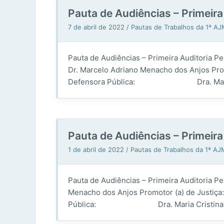
Pauta de Audiências – Primeir
7 de abril de 2022
/
Pautas de Trabalhos da 1ª A
Pauta de Audiências – Primeira Auditor
Dr. Marcelo Adriano Menacho dos Anjos 
Defensora Pública: Dra. Maria Crist
Pauta de Audiências – Primeir
1 de abril de 2022
/
Pautas de Trabalhos da 1ª A
Pauta de Audiências – Primeira Auditori
Menacho dos Anjos Promotor (a) de Just
Pública: Dra. Maria Cristina Ferreir