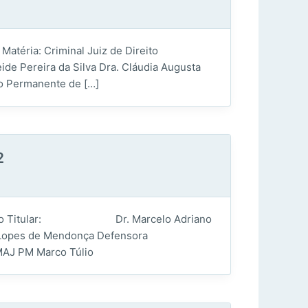
éria: Criminal Juiz de Direito
eira da Silva Dra. Cláudia Augusta
Permanente de […]
2
 de Direito Titular: Dr. Marcelo Adriano
Lopes de Mendonça Defensora
J PM Marco Túlio