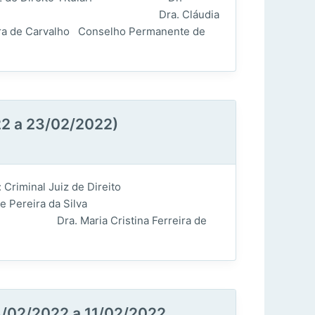
 Pereira da Silva Dra. Cláudia
arvalho Conselho Permanente de
2 a 23/02/2022)
riminal Juiz de Direito
ereira da Silva
aria Cristina Ferreira de
4/02/2022 a 11/02/2022