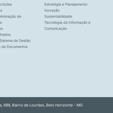
crições
Estratégia e Planejamento
as
Inovação
eliminação de
Sustentabilidade
s
Tecnologia da Informação e
os
Comunicação
strados
Sistema de Gestão
ca de Documentos
 686, Bairro de Lourdes, Belo Horizonte - MG