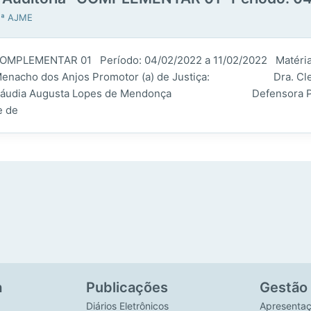
 1ª AJME
COMPLEMENTAR 01 Período: 04/02/2022 a 11/02/2022 Matéria: 
ho dos Anjos Promotor (a) de Justiça: Dra. Cleide 
opes de Mendonça Defensora Públic
e de
a
Publicações
Gestão
Diários Eletrônicos
Apresenta