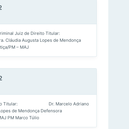
2
éria: Criminal Juiz de Direito Titular:
a. Cláudia Augusta Lopes de Mendonça
iça/PM – MAJ
2
 de Direito Titular: Dr. Marcelo Adriano
Lopes de Mendonça Defensora
J PM Marco Túlio