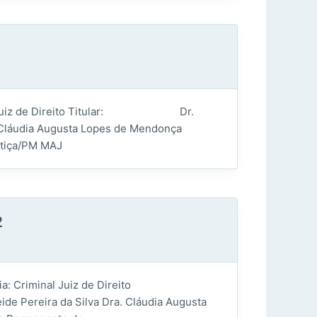
inal Juiz de Direito Titular: Dr.
láudia Augusta Lopes de Mendonça
tiça/PM MAJ
2
 Criminal Juiz de Direito
eira da Silva Dra. Cláudia Augusta