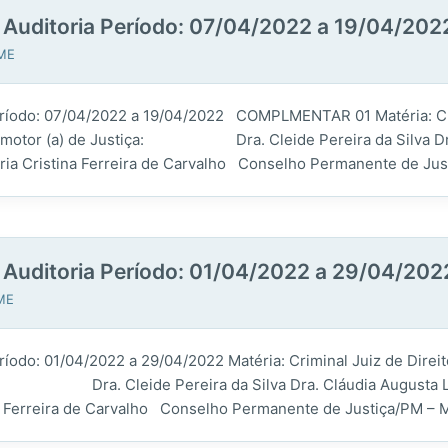
a Auditoria Período: 07/04/2022 a 19/04/202
JME
ia Período: 07/04/2022 a 19/04/2022 COMPLMENTAR 01 Mat
Promotor (a) de Justiça: Dra. Cleide Pereira da Silva Dr
ina Ferreira de Carvalho Conselho Permanente de Just
a Auditoria Período: 01/04/2022 a 29/04/202
JME
a Período: 01/04/2022 a 29/04/2022 Matéria: Criminal Juiz
iça: Dra. Cleide Pereira da Silva Dra. Cláudia Augusta 
a de Carvalho Conselho Permanente de Justiça/PM – MA