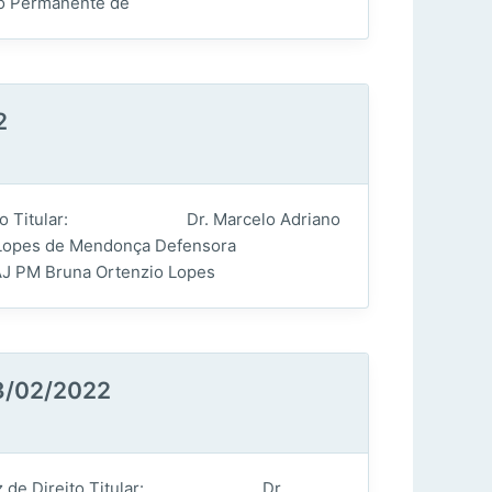
 Permanente de
2
 de Direito Titular: Dr. Marcelo Adriano
Lopes de Mendonça Defensora
PM Bruna Ortenzio Lopes
3/02/2022
nal Juiz de Direito Titular: Dr.