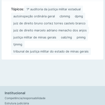
Tópicos:
1ª auditoria da justiça militar estadual
autoinspeção ordinária geral
cbmmg
dpmg
juiz de direito bruno cortez torres castelo branco
juiz de direito marcelo adriano menacho dos anjos
justiça militar de minas gerais
oab/mg
pmmg
tjmmg
tribunal de justiça militar do estado de minas gerais
Institucional
Competência/responsabilidade
Estrutura judiciária