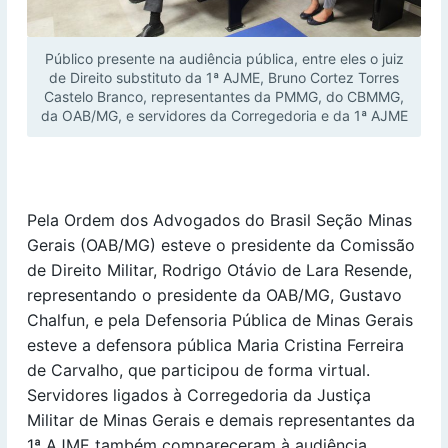
Público presente na audiência pública, entre eles o juiz
de Direito substituto da 1ª AJME, Bruno Cortez Torres
Castelo Branco, representantes da PMMG, do CBMMG,
da OAB/MG, e servidores da Corregedoria e da 1ª AJME
Pela Ordem dos Advogados do Brasil Seção Minas
Gerais (OAB/MG) esteve o presidente da Comissão
de Direito Militar, Rodrigo Otávio de Lara Resende,
representando o presidente da OAB/MG, Gustavo
Chalfun, e pela Defensoria Pública de Minas Gerais
esteve a defensora pública Maria Cristina Ferreira
de Carvalho, que participou de forma virtual.
Servidores ligados à Corregedoria da Justiça
Militar de Minas Gerais e demais representantes da
1ª AJME também compareceram à audiência.