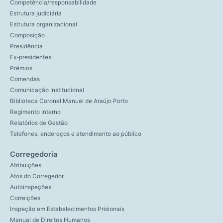
Competência/responsabilidade
Estrutura judiciária
Estrutura organizacional
Composição
Presidência
Ex-presidentes
Prêmios
Comendas
Comunicação Institucional
Biblioteca Coronel Manuel de Araújo Porto
Regimento Interno
Relatórios de Gestão
Telefones, endereços e atendimento ao público
Corregedoria
Atribuições
Atos do Corregedor
Autoinspeções
Correições
Inspeção em Estabelecimentos Prisionais
Manual de Direitos Humanos