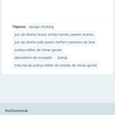
Tópicos:
design thinking
juiz de direito bruno cortez torres castelo branco
juiz de direito joão pedro hoffert monteiro de lima
justiça militar de minas gerais
laboratório de inovação
tjmmg
tribunal de justiça militar do estado de minas gerais
Institucional