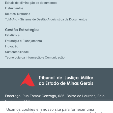
Editais de eliminação de documentos
Instrumentos
Relatos Ilustrados
TJM-Arq – Sistema de Gestão Arquivística de Documentos
Gestão Estratégica
Estatística
Estratégia e Planejamento
Inovação
Sustentabilidade
Tecnologia da Informação e Comunicação
Endereço: Rua Tomaz Gonzaga, 686, Bairro de Lourdes, Belo
Horizonte - MG
CEP: 30180-143
Usamos cookies em nosso site para fornecer uma
Tel: (31) 3274-1566