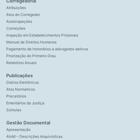
Corregedoria
Atribuições
Atos do Corregedor
Autoinspeções
Correições
Inspeção em Estabelecimentos Prisionais
Manual de Direitos Humanos
Pagamento de honorários a advogados dativos
Priorização do Primeiro Grau
Relatórios Anuais
Publicações
Diários Eletrônicos
Atos Normativos
Precatórios
Ementários da Justiça
Súmulas
Gestão Documental
Apresentação
AtoM – Descrições Arquivísticas