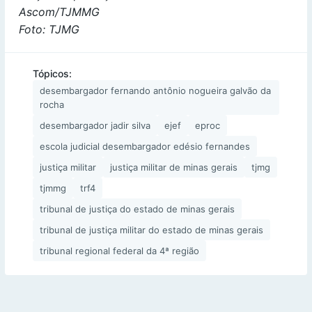
Ascom/TJMMG
Foto: TJMG
Tópicos:
desembargador fernando antônio nogueira galvão da
rocha
desembargador jadir silva
ejef
eproc
escola judicial desembargador edésio fernandes
justiça militar
justiça militar de minas gerais
tjmg
tjmmg
trf4
tribunal de justiça do estado de minas gerais
tribunal de justiça militar do estado de minas gerais
tribunal regional federal da 4ª região