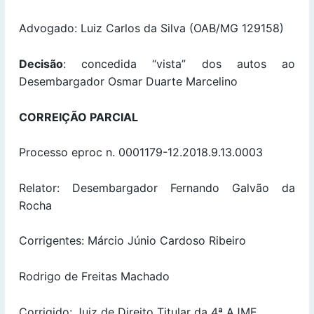
Advogado: Luiz Carlos da Silva (OAB/MG 129158)
Decisão
: concedida “vista” dos autos ao
Desembargador Osmar Duarte Marcelino
CORREIÇÃO PARCIAL
Processo eproc n. 0001179-12.2018.9.13.0003
Relator: Desembargador Fernando Galvão da
Rocha
Corrigentes: Márcio Júnio Cardoso Ribeiro
Rodrigo de Freitas Machado
Corrigido: Juiz de Direito Titular da 4ª AJME