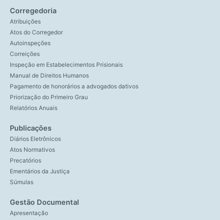
Corregedoria
Atribuições
Atos do Corregedor
Autoinspeções
Correições
Inspeção em Estabelecimentos Prisionais
Manual de Direitos Humanos
Pagamento de honorários a advogados dativos
Priorização do Primeiro Grau
Relatórios Anuais
Publicações
Diários Eletrônicos
Atos Normativos
Precatórios
Ementários da Justiça
Súmulas
Gestão Documental
Apresentação